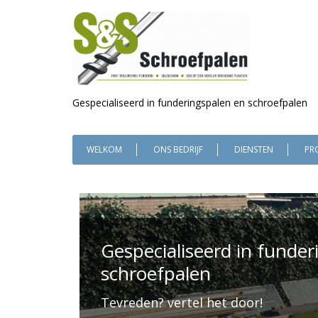
Gespecialiseerd in funderingspalen en schroefpalen
WELKOM
ONS BEDRIJF
DIENSTEN
PR
Gespecialiseerd in funde
schroefpalen
Tevreden? vertel het door!