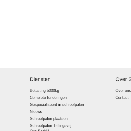
Diensten
Over 
Belasting 5000kg
Over ons
Complete funderingen
Contact
Gespecialiseerd in schroefpalen
Nieuws
Schroefpalen plaatsen
Schroefpalen Trillingsvrij