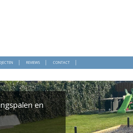
OJECTEN
REVIEWS
CONTACT
ringspalen en