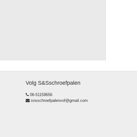
Volg S&Sschroefpalen
06-51159656
snsschroefpalenvof@gmail.com